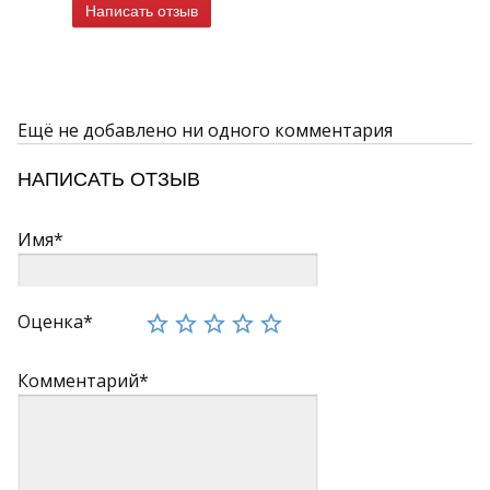
Написать отзыв
Ещё не добавлено ни одного комментария
НАПИСАТЬ ОТЗЫВ
Имя*
Оценка*
Комментарий*