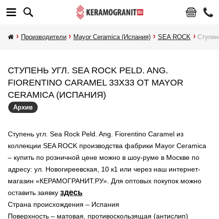
Производители
Mayor Ceramica (Испания)
SEA ROCK
Ступень
СТУПЕНЬ УГЛ. SEA ROCK PELD. ANG.
FIORENTINO CARAMEL 33X33 ОТ MAYOR
CERAMICA (ИСПАНИЯ)
Архив
Ступень угл. Sea Rock Peld. Ang. Fiorentino Caramel из
коллекции SEA ROCK производства фабрики Mayor Ceramica
– купить по розничной цене можно в шоу-руме в Москве по
адресу: ул. Новогиреевская, 10 к1 или через наш интернет-
магазин «КЕРАМОГРАНИТ.РУ». Для оптовых покупок можно
здесь
оставить заявку
Страна происхождения – Испания
Поверхность – матовая, противоскользящая (антислип)