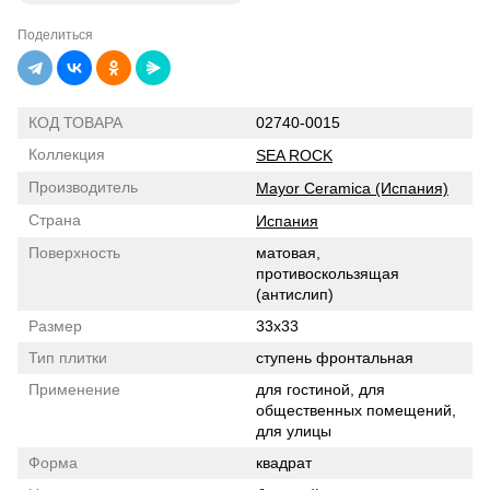
Поделиться
КОД ТОВАРА
02740-0015
Коллекция
SEA ROCK
Производитель
Mayor Ceramica (Испания)
Страна
Испания
Поверхность
матовая,
противоскользящая
(антислип)
Размер
33x33
Тип плитки
ступень фронтальная
Применение
для гостиной, для
общественных помещений,
для улицы
Форма
квадрат