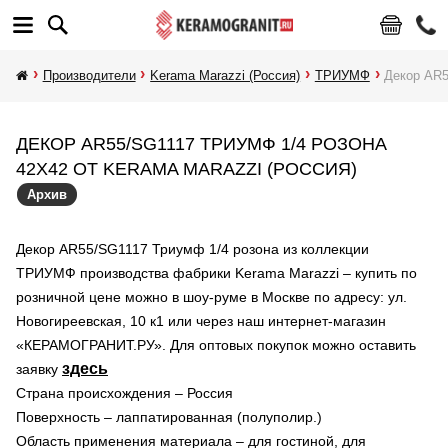
Производители
Kerama Marazzi (Россия)
ТРИУМФ
Декор AR5
ДЕКОР AR55/SG1117 ТРИУМФ 1/4 РОЗОНА
42X42 ОТ KERAMA MARAZZI (РОССИЯ)
Архив
Декор AR55/SG1117 Триумф 1/4 розона из коллекции
ТРИУМФ производства фабрики Kerama Marazzi – купить по
розничной цене можно в шоу-руме в Москве по адресу: ул.
Новогиреевская, 10 к1 или через наш интернет-магазин
«КЕРАМОГРАНИТ.РУ». Для оптовых покупок можно оставить
здесь
заявку
Страна происхождения – Россия
Поверхность – лаппатированная (полуполир.)
Область применения материала – для гостиной, для