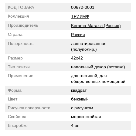
КОД ТОВАРА
00672-0001
Коллекция
ТРИУМФ
Производитель
Kerama Marazzi (Россия)
Страна
Россия
Поверхность
лаппатированная
(полуполир.)
Размер
42x42
Тип плитки
напольный декор (вставка)
Применение
для гостиной, для
общественных помещений
Форма
квадрат
Цвет
бежевый
Рисунок поверхности
с рисунком
Свойства
морозостойкая
В коробке
4 шт