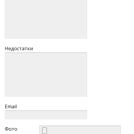
Недостатки
Email
Фото