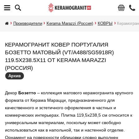
Производители
Kerama Marazzi (Россия)
КОВРЫ
Керамогран
КЕРАМОГРАНИТ КОВЕР ПОРТУГАЛИЯ
БОЗЕТТО МАТОВЫЙ (VT/A488/SG5918R)
119.5X238.5X11 ОТ KERAMA MARAZZI
(РОССИЯ)
Архив
Декор
Бозетто
– коллекция матового керамогранита крупного
формата от Керама Марацци, предназначенного для
качественного и эстетичного оформления в частных и
коммерческих интерьерах. Плитка 119,5х238,5 см относится к
универсальным материалам, поскольку может свободно
использоваться как в напольной, так и настенной отделке.
Орнамент на поверхности облицовки словно выполнен