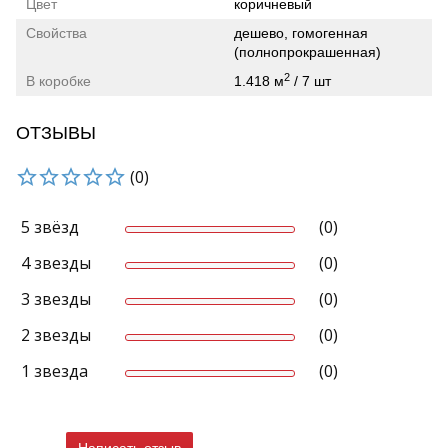
Цвет
коричневый
Свойства
дешево, гомогенная
(полнопрокрашенная)
2
В коробке
1.418 м
/ 7 шт
ОТЗЫВЫ
(0)
5 звёзд
(0)
4 звезды
(0)
3 звезды
(0)
2 звезды
(0)
1 звезда
(0)