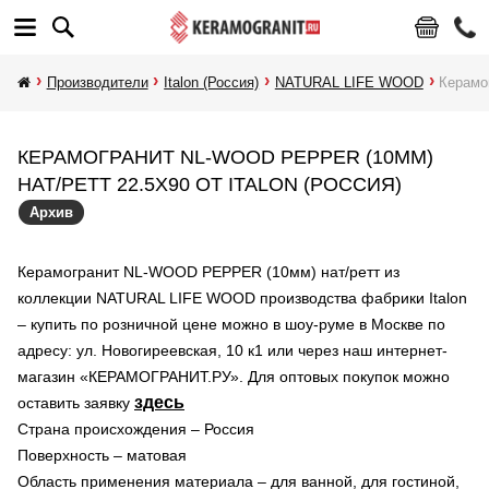
Производители
Italon (Россия)
NATURAL LIFE WOOD
Керамо
КЕРАМОГРАНИТ NL-WOOD PEPPER (10ММ)
НАТ/РЕТТ 22.5X90 ОТ ITALON (РОССИЯ)
Архив
Керамогранит NL-WOOD PEPPER (10мм) нат/ретт из
коллекции NATURAL LIFE WOOD производства фабрики Italon
– купить по розничной цене можно в шоу-руме в Москве по
адресу: ул. Новогиреевская, 10 к1 или через наш интернет-
магазин «КЕРАМОГРАНИТ.РУ». Для оптовых покупок можно
здесь
оставить заявку
Страна происхождения – Россия
Поверхность – матовая
Область применения материала – для ванной, для гостиной,