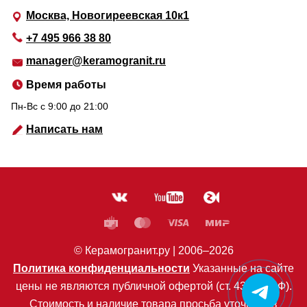
Москва, Новогиреевская 10к1
+7 495 966 38 80
manager@keramogranit.ru
Время работы
Пн-Вс c 9:00 до 21:00
Написать нам
© Керамогранит.ру |
2006
–2026
Политика конфиденциальности
Указанные на сайте
цены не являются публичной офертой (ст. 435 ГК РФ).
Стоимость и наличие товара просьба уточнять в