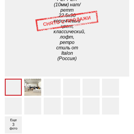
Еще
3
фото