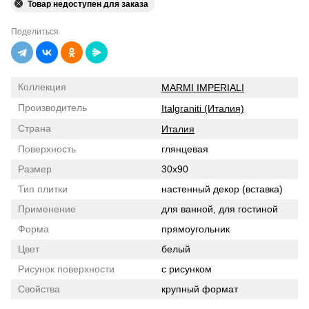
Товар недоступен для заказа
Поделиться
Коллекция
MARMI IMPERIALI
Производитель
Italgraniti (Италия)
Страна
Италия
Поверхность
глянцевая
Размер
30x90
Тип плитки
настенный декор (вставка)
Применение
для ванной, для гостиной
Форма
прямоугольник
Цвет
белый
Рисунок поверхности
с рисунком
Свойства
крупный формат