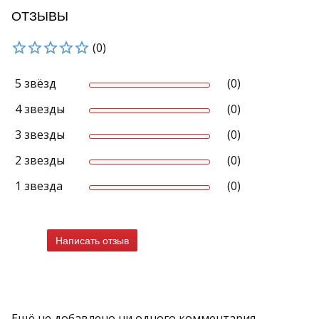
ОТЗЫВЫ
(0)
5 звёзд
(0)
4 звезды
(0)
3 звезды
(0)
2 звезды
(0)
1 звезда
(0)
Написать отзыв
Ещё не добавлено ни одного комментария