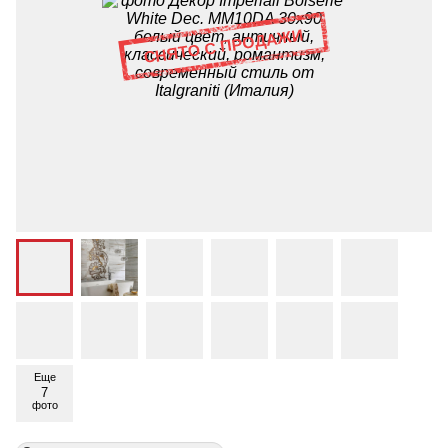
Еще
7
фото