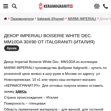
Производители
Italgraniti (Италия)
MARMI IMPERIALI
Декор I
ДЕКОР IMPERIALI BOISERIE WHITE DEC.
MM10DA 30X90 ОТ ITALGRANITI (ИТАЛИЯ)
Архив
Декор Imperiali Boiserie White Dec. MM10DA из коллекции
MARMI IMPERIALI производства фабрики Italgraniti – купить по
розничной цене можно в шоу-руме в Москве по адресу: ул.
Новогиреевская, 10 к1 или через наш интернет-магазин
«КЕРАМОГРАНИТ.РУ». Для оптовых покупок можно оставить
здесь
заявку
Страна происхождения – Италия
Поверхность – глянцевая
Область применения материала – для ванной, для гостиной