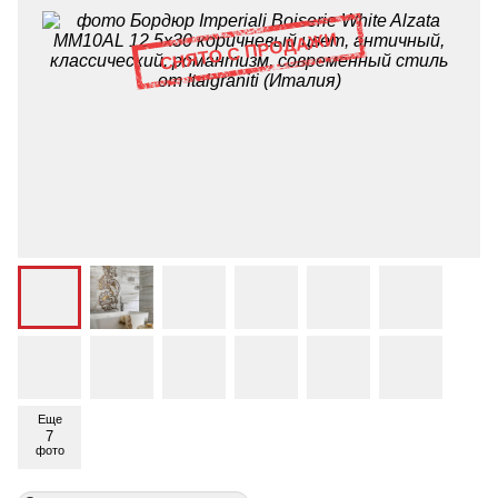
Еще
7
фото