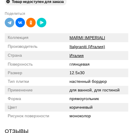
Товар недоступен для заказа
Поделиться
Коллекция
MARMI IMPERIALI
Производитель
Italgraniti (Италия)
Страна
Италия
Поверхность
глянцевая
Размер
12.5x30
Тип плитки
настенный бордюр
Применение
для ванной, для гостиной
Форма
прямоугольник
Цвет
коричневый
Рисунок поверхности
моноколор
ОТЗЫВЫ