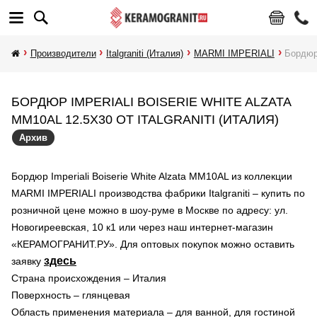
Производители
Italgraniti (Италия)
MARMI IMPERIALI
Бордюр 
БОРДЮР IMPERIALI BOISERIE WHITE ALZATA
MM10AL 12.5X30 ОТ ITALGRANITI (ИТАЛИЯ)
Архив
Бордюр Imperiali Boiserie White Alzata MM10AL из коллекции
MARMI IMPERIALI производства фабрики Italgraniti – купить по
розничной цене можно в шоу-руме в Москве по адресу: ул.
Новогиреевская, 10 к1 или через наш интернет-магазин
«КЕРАМОГРАНИТ.РУ». Для оптовых покупок можно оставить
здесь
заявку
Страна происхождения – Италия
Поверхность – глянцевая
Область применения материала – для ванной, для гостиной