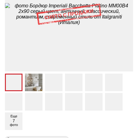
Еще
7
фото