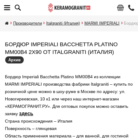
Производители
Italgraniti (Италия)
MARMI IMPERIALI
Бордюр 
БОРДЮР IMPERIALI BACCHETTA PLATINO
MM00B4 2X90 ОТ ITALGRANITI (ИТАЛИЯ)
Архив
Бордюр Imperiali Bacchetta Platino MM00B4 из коллекции
MARMI IMPERIALI производства фабрики Italgraniti – купить по
розничной цене можно в шоу-руме в Москве по адресу: ул.
Новогиреевская, 10 к1 или через наш интернет-магазин
«КЕРАМОГРАНИТ.РУ». Для оптовых покупок можно оставить
здесь
заявку
Страна происхождения – Италия
Поверхность – глянцевая
Область применения материала – для ванной, для гостиной