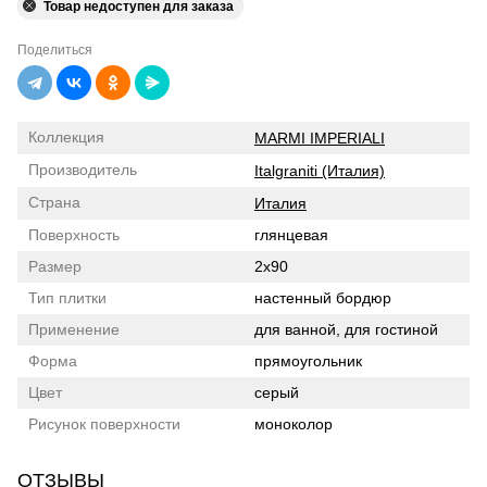
Товар недоступен для заказа
Поделиться
Коллекция
MARMI IMPERIALI
Производитель
Italgraniti (Италия)
Страна
Италия
Поверхность
глянцевая
Размер
2x90
Тип плитки
настенный бордюр
Применение
для ванной, для гостиной
Форма
прямоугольник
Цвет
серый
Рисунок поверхности
моноколор
ОТЗЫВЫ