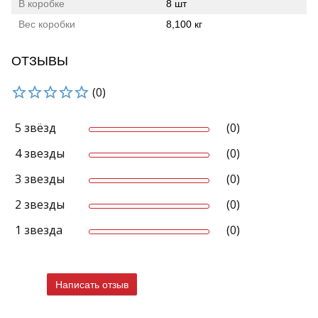
В коробке
8 шт
Вес коробки
8,100 кг
ОТЗЫВЫ
(0)
5 звёзд
(0)
4 звезды
(0)
3 звезды
(0)
2 звезды
(0)
1 звезда
(0)
Написать отзыв