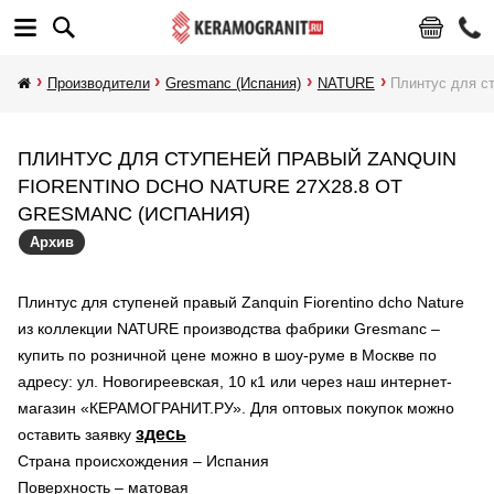
Производители
Gresmanc (Испания)
NATURE
Плинтус для ст
ПЛИНТУС ДЛЯ СТУПЕНЕЙ ПРАВЫЙ ZANQUIN
FIORENTINO DCHO NATURE 27X28.8 ОТ
GRESMANC (ИСПАНИЯ)
Архив
Плинтус для ступеней правый Zanquin Fiorentino dcho Nature
из коллекции NATURE производства фабрики Gresmanc –
купить по розничной цене можно в шоу-руме в Москве по
адресу: ул. Новогиреевская, 10 к1 или через наш интернет-
магазин «КЕРАМОГРАНИТ.РУ». Для оптовых покупок можно
здесь
оставить заявку
Страна происхождения – Испания
Поверхность – матовая