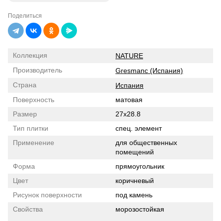
Поделиться
Коллекция
NATURE
Производитель
Gresmanc (Испания)
Страна
Испания
Поверхность
матовая
Размер
27x28.8
Тип плитки
спец. элемент
Применение
для общественных
помещений
Форма
прямоугольник
Цвет
коричневый
Рисунок поверхности
под камень
Свойства
морозостойкая