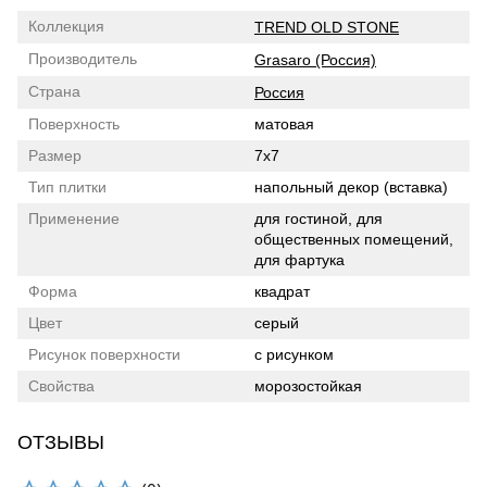
Коллекция
TREND OLD STONE
Производитель
Grasaro (Россия)
Страна
Россия
Поверхность
матовая
Размер
7x7
Тип плитки
напольный декор (вставка)
Применение
для гостиной, для
общественных помещений,
для фартука
Форма
квадрат
Цвет
серый
Рисунок поверхности
с рисунком
Свойства
морозостойкая
ОТЗЫВЫ