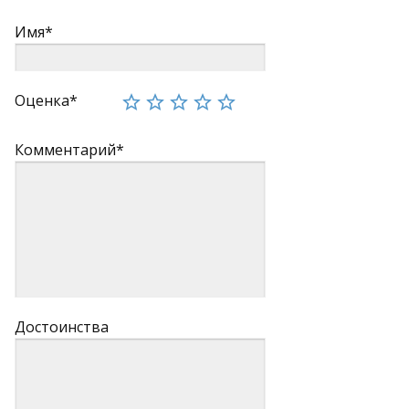
Имя*
Оценка*
Комментарий*
Достоинства