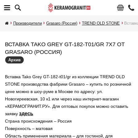
Производители
Grasaro (Россия)
TREND OLD STONE
Вставка
ВСТАВКА TAKO GREY GT-182-T01/GR 7X7 ОТ
GRASARO (РОССИЯ)
Архив
Вставка Tako Grey GT-182-t01/gr из коллекции TREND OLD
STONE производства фабрики Grasaro – купить по розничной
цене можно в шоу-руме в Москве по адресу: ул.
Новогиреевская, 10 к1 или через наш интернет-магазин
«КЕРАМОГРАНИТ.РУ». Для оптовых покупок можно оставить
здесь
заявку
Страна происхождения – Россия
Поверхность – матовая
Область применения материала – для гостиной, для