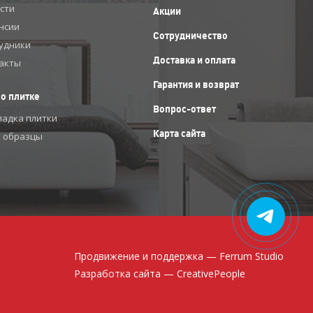
сти
Акции
нсии
Сотрудничество
удники
Доставка и оплата
акты
Гарантия и возврат
 о плитке
Вопрос-ответ
ладка плитки
Карта сайта
 образцы
Продвижение и поддержка —
Ferrum Studio
Разработка сайта — CreativePeople