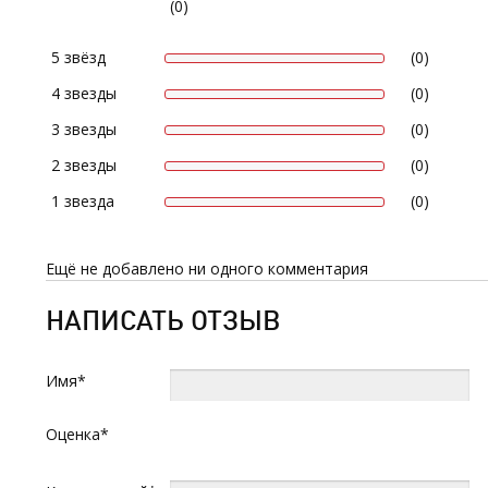
(0)
5 звёзд
(0)
4 звезды
(0)
3 звезды
(0)
2 звезды
(0)
1 звезда
(0)
Ещё не добавлено ни одного комментария
НАПИСАТЬ ОТЗЫВ
Имя*
Оценка*