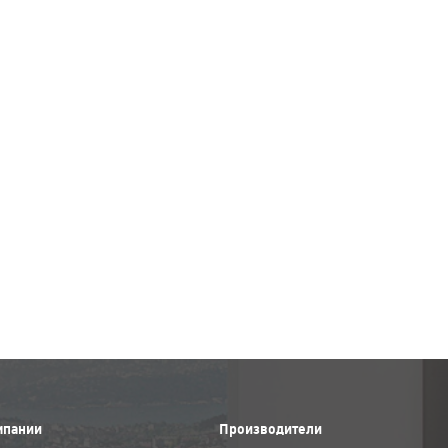
мпании
Производители