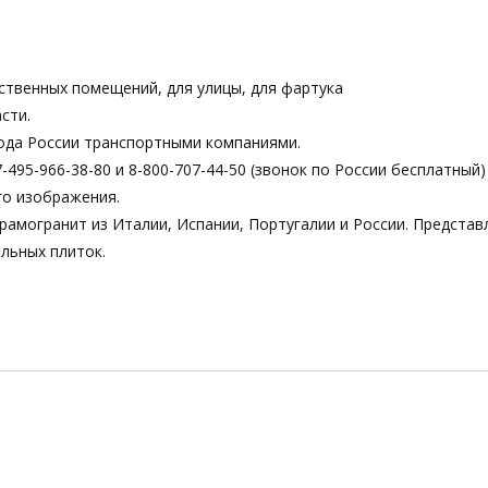
ственных помещений, для улицы, для фартука
сти.
ода России транспортными компаниями.
495-966-38-80 и 8-800-707-44-50 (звонок по России бесплатный)
го изображения.
рамогранит из Италии, Испании, Португалии и России. Предста
льных плиток.