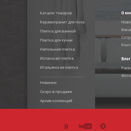
Каталог товаров
О ко
Керамогранит для пола
Ново
Вака
Плитка для ванной
Сотр
Плитка для кухни
Конт
Напольная плитка
Испанская плитка
Блог
Итальянская плитка
Раск
Фото
Новинки
Скоро в продаже
Архив коллекций