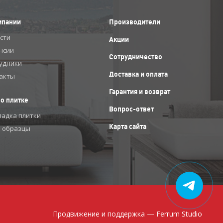
мпании
Производители
сти
Акции
нсии
Сотрудничество
удники
Доставка и оплата
акты
Гарантия и возврат
 о плитке
Вопрос-ответ
ладка плитки
Карта сайта
 образцы
Продвижение и поддержка —
Ferrum Studio