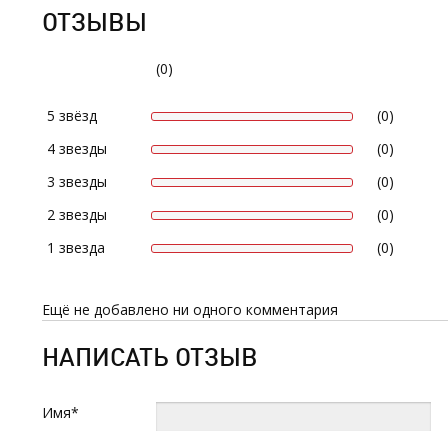
ОТЗЫВЫ
(0)
5 звёзд
(0)
4 звезды
(0)
3 звезды
(0)
2 звезды
(0)
1 звезда
(0)
Ещё не добавлено ни одного комментария
НАПИСАТЬ ОТЗЫВ
Имя*