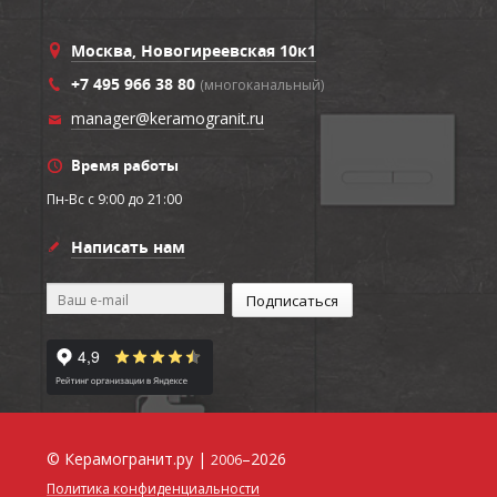
Москва, Новогиреевская 10к1
+7 495 966 38 80
(многоканальный)
manager@keramogranit.ru
Время работы
Пн-Вс c 9:00 до 21:00
Написать нам
© Керамогранит.ру |
–2026
2006
Политика конфиденциальности