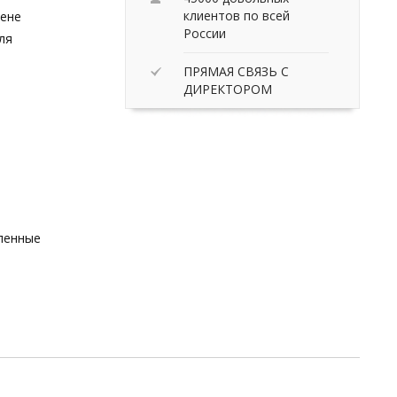
клиентов по всей
цене
России
ля
ПРЯМАЯ СВЯЗЬ С
ДИРЕКТОРОМ
вленные