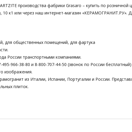
ARTZITE производства фабрики Grasaro – купить по розничной 
я, 10 к1 или через наш интернет-магазин «КЕРАМОГРАНИТ.РУ». Д
ой, для общественных помещений, для фартука
сти.
ода России транспортными компаниями.
495-966-38-80 и 8-800-707-44-50 (звонок по России бесплатный)
го изображения.
рамогранит из Италии, Испании, Португалии и России. Предста
льных плиток.