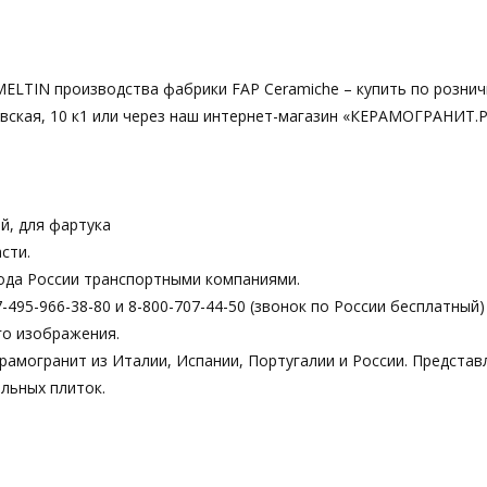
 MELTIN производства фабрики FAP Ceramiche – купить по розни
евская, 10 к1 или через наш интернет-магазин «КЕРАМОГРАНИТ.Р
й, для фартука
сти.
ода России транспортными компаниями.
495-966-38-80 и 8-800-707-44-50 (звонок по России бесплатный)
го изображения.
рамогранит из Италии, Испании, Португалии и России. Предста
льных плиток.