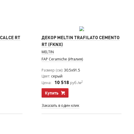
 CALCE RT
ДЕКОР MELTIN TRAFILATO CEMENTO
RT (FKNX)
MELTIN
FAP Ceramiche (Италия)
Размер (см)
30.5x91.5
Цвет
серый
10 518
2
Цена:
руб./м
Купить
Заказать в один клик