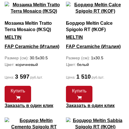
Мозаика Meltin Tratto
Бордюр Meltin Calce
Terra Mosaico (fKSQ)
Spigolo RT (fKOF)
MELTIN
MELTIN
FAP Ceramiche (Италия)
FAP Ceramiche (Италия)
Размер (см)
30.5x30.5
Размер (см)
1x30.5
Цвет
коричневый
Цвет
белый
3 597
1 510
Цена:
руб./шт.
Цена:
руб./шт.
Купить
Купить
Заказать в один клик
Заказать в один клик