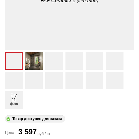
Еще
11
фото
Товар доступен для заказа
3 597
Цена:
руб./шт.