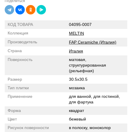
Поделиться
КОД ТОВАРА
04095-0007
Коллекция
MELTIN
Производитель
FAP Ceramiche (Италия)
Страна
Италия
Поверхность
матовая,
структурированная
(рельефная)
Размер
30.5x30.5
Тип плитки
мозаика
Применение
для ванной, для гостиной,
для фартука
Форма
квадрат
Цвет
бежевый
Рисунок поверхности
в полоску, моноколор