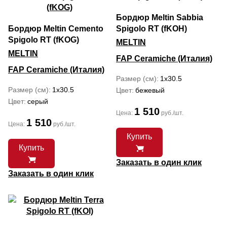
Бордюр Meltin Sabbia
Бордюр Meltin Cemento
Spigolo RT (fKOH)
Spigolo RT (fKOG)
MELTIN
MELTIN
FAP Ceramiche (Италия)
FAP Ceramiche (Италия)
Размер (см)
1x30.5
Размер (см)
1x30.5
Цвет
бежевый
Цвет
серый
1 510
Цена:
руб./шт.
1 510
Цена:
руб./шт.
Купить
Купить
Заказать в один клик
Заказать в один клик