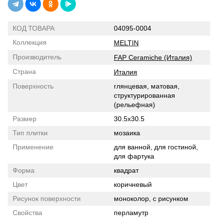
КОД ТОВАРА
04095-0004
Коллекция
MELTIN
Производитель
FAP Ceramiche (Италия)
Страна
Италия
Поверхность
глянцевая, матовая,
структурированная
(рельефная)
Размер
30.5x30.5
Тип плитки
мозаика
Применение
для ванной, для гостиной,
для фартука
Форма
квадрат
Цвет
коричневый
Рисунок поверхности
моноколор, с рисунком
Свойства
перламутр