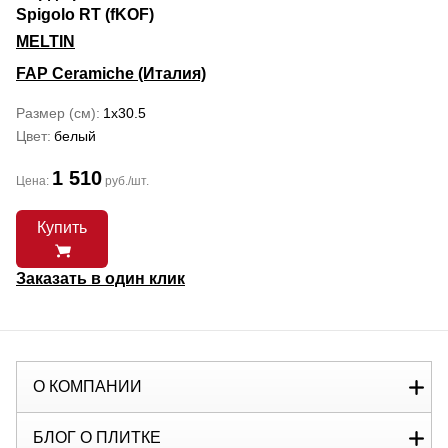
Spigolo RT (fKOF)
MELTIN
FAP Ceramiche (Италия)
Размер (см)
1x30.5
Цвет
белый
1 510
Цена:
руб./шт.
Купить
Заказать в один клик
О КОМПАНИИ
БЛОГ О ПЛИТКЕ