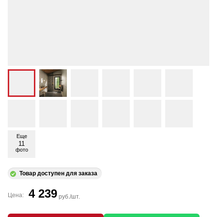
Еще
11
фото
Товар доступен для заказа
4 239
Цена:
руб./шт.