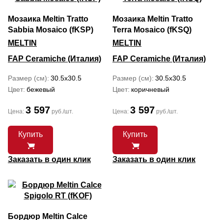
Мозаика Meltin Tratto
Мозаика Meltin Tratto
Sabbia Mosaico (fKSP)
Terra Mosaico (fKSQ)
MELTIN
MELTIN
FAP Ceramiche (Италия)
FAP Ceramiche (Италия)
Размер (см)
30.5x30.5
Размер (см)
30.5x30.5
Цвет
бежевый
Цвет
коричневый
3 597
3 597
Цена:
руб./шт.
Цена:
руб./шт.
Купить
Купить
Заказать в один клик
Заказать в один клик
Бордюр Meltin Calce