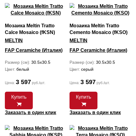
Мозаика Meltin Tratto
Мозаика Meltin Tratto
Calce Mosaico (fKSN)
Cemento Mosaico (fKSO)
MELTIN
MELTIN
FAP Ceramiche (Италия)
FAP Ceramiche (Италия)
Размер (см)
30.5x30.5
Размер (см)
30.5x30.5
Цвет
белый
Цвет
серый
3 597
3 597
Цена:
руб./шт.
Цена:
руб./шт.
Купить
Купить
Заказать в один клик
Заказать в один клик