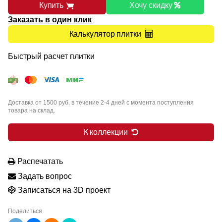
Купить
Хочу скидку
Заказать в один клик
Калькулятор плитки
Быстрый расчет плитки
Доставка от 1500 руб. в течение 2-4 дней с момента поступления
товара на склад.
К коллекции
Распечатать
Задать вопрос
Записаться на 3D проект
Поделиться