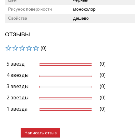
Цвет
черный
Рисунок поверхности
моноколор
Свойства
дешево
ОТЗЫВЫ
(0)
5 звёзд
(0)
4 звезды
(0)
3 звезды
(0)
2 звезды
(0)
1 звезда
(0)
Написать отзыв