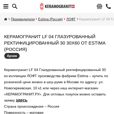
Производители
Estima (Россия)
ЛОФТ
Керамогранит LF 04 Г
КЕРАМОГРАНИТ LF 04 ГЛАЗУРОВАННЫЙ
РЕКТИФИЦИРОВАННЫЙ 30 30X60 ОТ ESTIMA
(РОССИЯ)
Архив
Керамогранит LF 04 Глазурованный ректифицированный 30
из коллекции ЛОФТ производства фабрики Estima – купить по
розничной цене можно в шоу-руме в Москве по адресу: ул.
Новогиреевская, 10 к1 или через наш интернет-магазин
«КЕРАМОГРАНИТ.РУ». Для оптовых покупок можно оставить
здесь
заявку
Страна происхождения – Россия
Поверхность – матовая