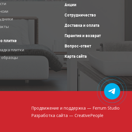
сти
Акции
нсии
Сотрудничество
удники
Доставка и оплата
акты
Гарантия и возврат
 о плитке
Вопрос-ответ
ладка плитки
Карта сайта
 образцы
Продвижение и поддержка —
Ferrum Studio
Разработка сайта — CreativePeople