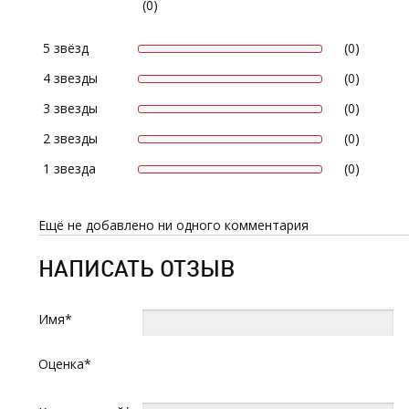
(0)
5 звёзд
(0)
4 звезды
(0)
3 звезды
(0)
2 звезды
(0)
1 звезда
(0)
Ещё не добавлено ни одного комментария
НАПИСАТЬ ОТЗЫВ
Имя*
Оценка*