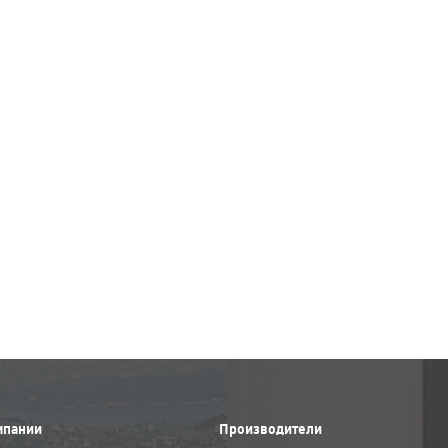
мпании
Производители