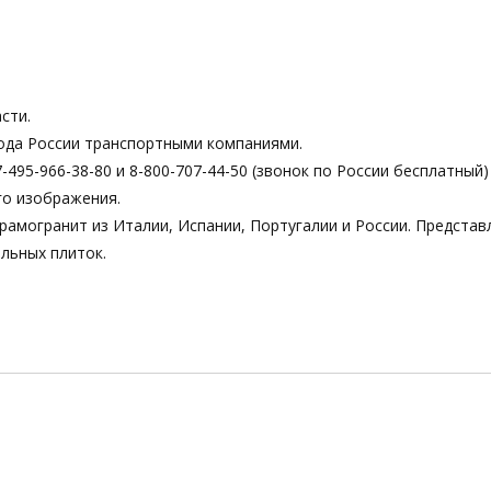
сти.
ода России транспортными компаниями.
495-966-38-80 и 8-800-707-44-50 (звонок по России бесплатный)
го изображения.
рамогранит из Италии, Испании, Португалии и России. Предста
льных плиток.