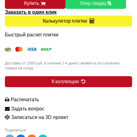
Купить
Хочу скидку
Заказать в один клик
Калькулятор плитки
Быстрый расчет плитки
Доставка от 1500 руб. в течение 2-4 дней с момента поступления
товара на склад.
К коллекции
Распечатать
Задать вопрос
Записаться на 3D проект
Поделиться