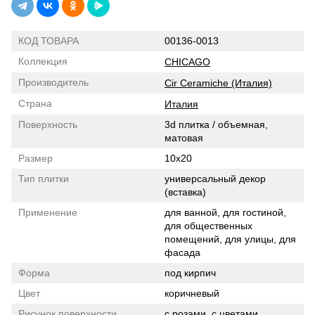
КОД ТОВАРА
00136-0013
Коллекция
CHICAGO
Производитель
Cir Ceramiche (Италия)
Страна
Италия
Поверхность
3d плитка / объемная,
матовая
Размер
10x20
Тип плитки
универсальный декор
(вставка)
Применение
для ванной, для гостиной,
для общественных
помещений, для улицы, для
фасада
Форма
под кирпич
Цвет
коричневый
Рисунок поверхности
с розами, с цветами