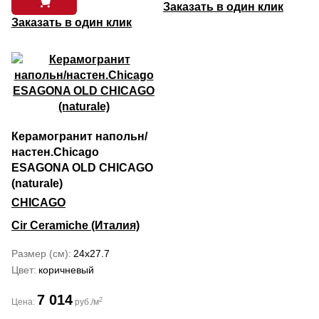
Заказать в один клик
Заказать в один клик
Керамогранит напольн/
настен.Chicago
ESAGONA OLD CHICAGO
(naturale)
CHICAGO
Cir Ceramiche (Италия)
Размер (см)
24x27.7
Цвет
коричневый
7 014
2
Цена:
руб./м