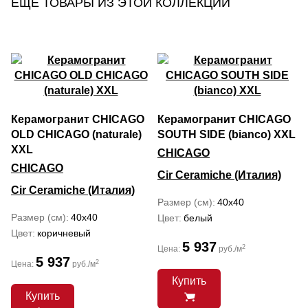
ЕЩЕ ТОВАРЫ ИЗ ЭТОЙ КОЛЛЕКЦИИ
Керамогранит CHICAGO
Керамогранит CHICAGO
OLD CHICAGO (naturale)
SOUTH SIDE (bianco) XXL
XXL
CHICAGO
CHICAGO
Cir Ceramiche (Италия)
Cir Ceramiche (Италия)
Размер (см)
40x40
Размер (см)
40x40
Цвет
белый
Цвет
коричневый
5 937
2
Цена:
руб./м
5 937
2
Цена:
руб./м
Купить
Купить