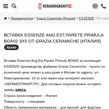
Производители
Grazia Ceramiche (Италия)
ESSENZE
Вставка
ВСТАВКА ESSENZE ANG.EST.PARETE PRIMULA
BOA02 3X5 ОТ GRAZIA CERAMICHE (ИТАЛИЯ)
Архив
Вставка Essenze Ang.Est.Parete Primula BOA02 из коллекции
ESSENZE производства фабрики Grazia Ceramiche – купить по
розничной цене можно в шоу-руме в Москве по адресу: ул.
Новогиреевская, 10 к1 или через наш интернет-магазин
«КЕРАМОГРАНИТ.РУ». Для оптовых покупок можно оставить
здесь
заявку
Страна происхождения – Италия
Поверхность – глянцевая
Область применения материала – для ванной, для фартука