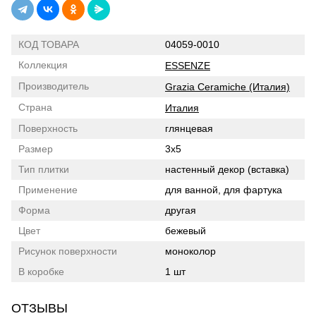
КОД ТОВАРА
04059-0010
Коллекция
ESSENZE
Производитель
Grazia Ceramiche (Италия)
Страна
Италия
Поверхность
глянцевая
Размер
3x5
Тип плитки
настенный декор (вставка)
Применение
для ванной, для фартука
Форма
другая
Цвет
бежевый
Рисунок поверхности
моноколор
В коробке
1 шт
ОТЗЫВЫ