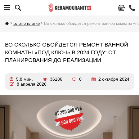
Блог о плитке
Во сколько обойдется ремонт ванной комнаты «по
ВО СКОЛЬКО ОБОЙДЕТСЯ РЕМОНТ ВАННОЙ
КОМНАТЫ «ПОД КЛЮЧ» В 2024 ГОДУ: ОТ
ПЛАНИРОВАНИЯ ДО РЕАЛИЗАЦИИ
5.8 мин.
36186
0
2 октября 2024
8 апреля 2026